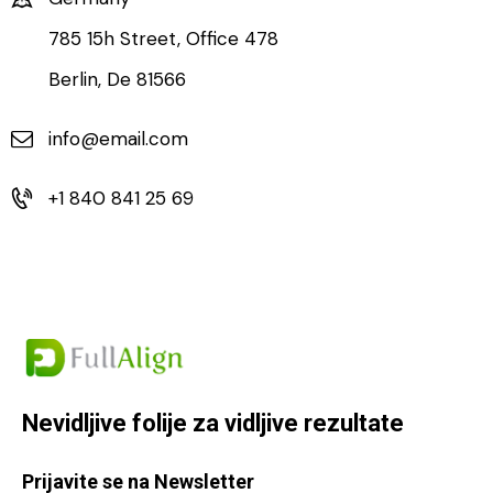
785 15h Street, Office 478
Berlin, De 81566
info@email.com
+1 840 841 25 69
Nevidljive folije za
vidljive rezultate
Prijavite se na Newsletter