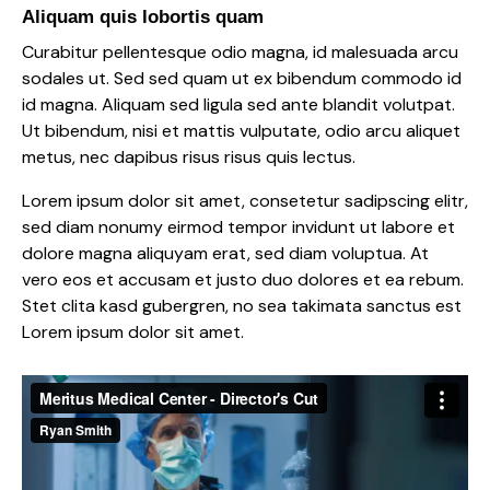
Aliquam quis lobortis quam
Curabitur pellentesque odio magna, id malesuada arcu
sodales ut. Sed sed quam ut ex bibendum commodo id
id magna. Aliquam sed ligula sed ante blandit volutpat.
Ut bibendum, nisi et mattis vulputate, odio arcu aliquet
metus, nec dapibus risus risus quis lectus.
Lorem ipsum dolor sit amet, consetetur sadipscing elitr,
sed diam nonumy eirmod tempor invidunt ut labore et
dolore magna aliquyam erat, sed diam voluptua. At
vero eos et accusam et justo duo dolores et ea rebum.
Stet clita kasd gubergren, no sea takimata sanctus est
Lorem ipsum dolor sit amet.