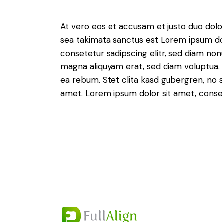
At vero eos et accusam et justo duo dolo
sea takimata sanctus est Lorem ipsum do
consetetur sadipscing elitr, sed diam no
magna aliquyam erat, sed diam voluptua. 
ea rebum. Stet clita kasd gubergren, no 
amet. Lorem ipsum dolor sit amet, consete