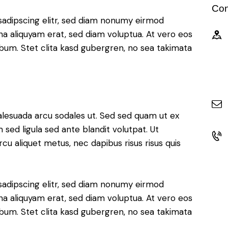
Con
sadipscing elitr, sed diam nonumy eirmod
a aliquyam erat, sed diam voluptua. At vero eos
bum. Stet clita kasd gubergren, no sea takimata
alesuada arcu sodales ut. Sed sed quam ut ex
ed ligula sed ante blandit volutpat. Ut
rcu aliquet metus, nec dapibus risus risus quis
sadipscing elitr, sed diam nonumy eirmod
a aliquyam erat, sed diam voluptua. At vero eos
bum. Stet clita kasd gubergren, no sea takimata