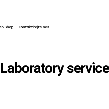
eb Shop
Kontaktirajte nas
Laboratory service