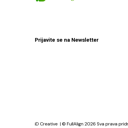
Prijavite se na Newsletter
iD Creative
| © FullAlign 2026 Sva prava prid