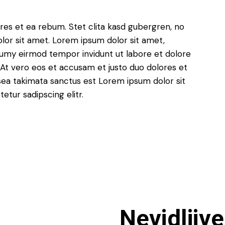
res et ea rebum. Stet clita kasd gubergren, no
lor sit amet. Lorem ipsum dolor sit amet,
numy eirmod tempor invidunt ut labore et dolore
At vero eos et accusam et justo duo dolores et
sea takimata sanctus est Lorem ipsum dolor sit
tur sadipscing elitr.
Nevidljive