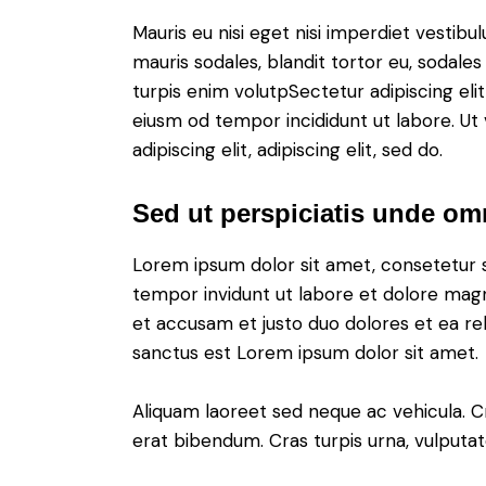
Mauris eu nisi eget nisi imperdiet vestibu
mauris sodales, blandit tortor eu, sodales 
turpis enim volutpSectetur adipiscing elit
eiusm od tempor incididunt ut labore. Ut v
adipiscing elit, adipiscing elit, sed do.
Sed ut perspiciatis unde omn
Lorem ipsum dolor sit amet, consetetur 
tempor invidunt ut labore et dolore magn
et accusam et justo duo dolores et ea re
sanctus est Lorem ipsum dolor sit amet.
Aliquam laoreet sed neque ac vehicula. C
erat bibendum. Cras turpis urna, vulputate