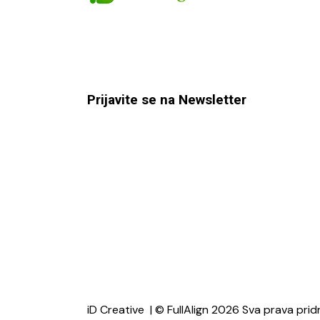
Prijavite se na Newsletter
iD Creative
| © FullAlign 2026 Sva prava prid