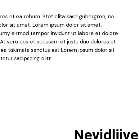
res et ea rebum. Stet clita kasd gubergren, no
lor sit amet. Lorem ipsum dolor sit amet,
numy eirmod tempor invidunt ut labore et dolore
At vero eos et accusam et justo duo dolores et
sea takimata sanctus est Lorem ipsum dolor sit
tur sadipscing elitr.
Nevidljive