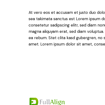
At vero eos et accusam et justo duo dolo
sea takimata sanctus est Lorem ipsum do
consetetur sadipscing elitr, sed diam no
magna aliquyam erat, sed diam voluptua. 
ea rebum. Stet clita kasd gubergren, no 
amet. Lorem ipsum dolor sit amet, consete