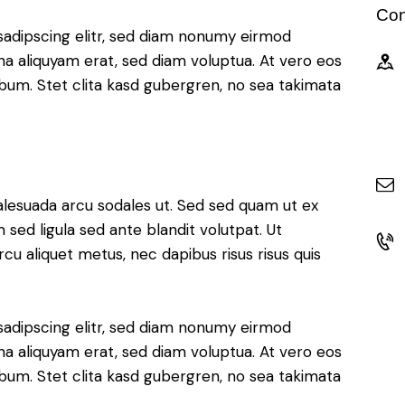
Con
sadipscing elitr, sed diam nonumy eirmod
a aliquyam erat, sed diam voluptua. At vero eos
bum. Stet clita kasd gubergren, no sea takimata
alesuada arcu sodales ut. Sed sed quam ut ex
ed ligula sed ante blandit volutpat. Ut
rcu aliquet metus, nec dapibus risus risus quis
sadipscing elitr, sed diam nonumy eirmod
a aliquyam erat, sed diam voluptua. At vero eos
bum. Stet clita kasd gubergren, no sea takimata