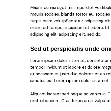
Mauris eu nisi eget nisi imperdiet vestibu
mauris sodales, blandit tortor eu, sodales 
turpis enim volutpSectetur adipiscing elit
eiusm od tempor incididunt ut labore. Ut v
adipiscing elit, adipiscing elit, sed do.
Sed ut perspiciatis unde omn
Lorem ipsum dolor sit amet, consetetur 
tempor invidunt ut labore et dolore magn
et accusam et justo duo dolores et ea re
sanctus est Lorem ipsum dolor sit amet.
Aliquam laoreet sed neque ac vehicula. C
erat bibendum. Cras turpis urna, vulputate