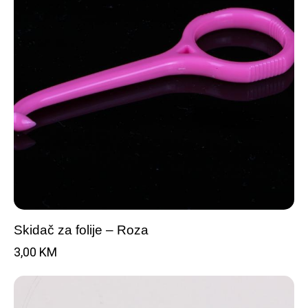
Skidač za folije – Roza
3,00
KM