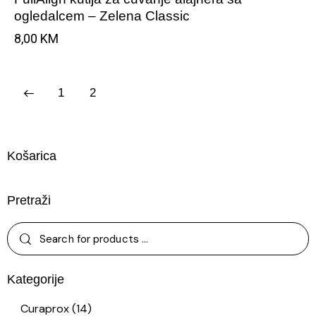
ogledalcem – Zelena Classic
8,00
KM
1
2
Košarica
Pretraži
Kategorije
Curaprox
(14)