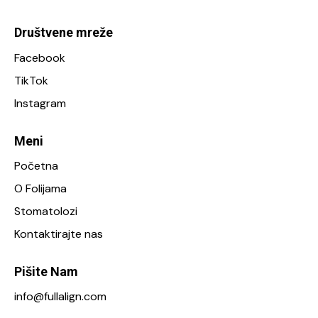
Društvene mreže
Facebook
TikTok
Instagram
Meni
Početna
O Folijama
Stomatolozi
Kontaktirajte nas
Pišite Nam
info@fullalign.com