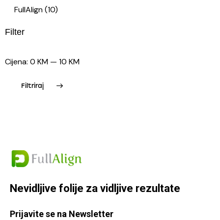
FullAlign
(10)
Filter
Cijena:
0 KM
—
10 KM
Filtriraj
Nevidljive folije za
vidljive rezultate
Prijavite se na Newsletter