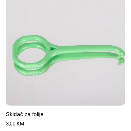
Skidač za folije
3,00
KM