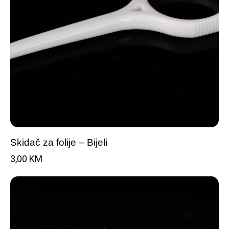
Skidač za folije – Bijeli
3,00
KM